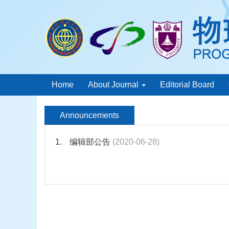
Home
About Journal
Editorial Board
Announcements
1.
编辑部公告
(2020-06-28)