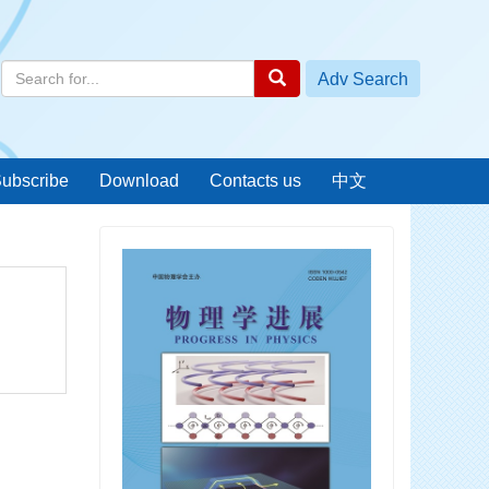
ubscribe
Download
Contacts us
中文