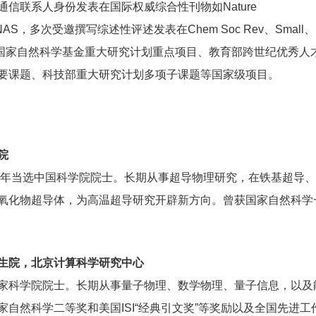
信联系人身份发表在国际权威综合性刊物如Nature
ions、PNAS，多次受邀撰写综述性评述发表在Chem Soc Rev、Small、S
目、国家自然科学基金重大研究计划重点项目、教育部跨世纪优秀人
要课题、科技部重大研究计划多项子课题等国家级项目。
院
年当选中国科学院院士。长期从事超导物理研究，在铁基超导、
氧化物超导体，为高温超导研究开辟新方向。曾获国家自然科学
生院，北京计算科学研究中心
科学院院士。长期从事量子物理、数学物理、量子信息，以及
自然科学二等奖和美国ISI“经典引文奖”等奖励以及全国先进工