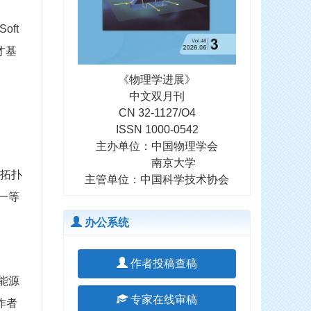
oft
才基
《物理学进展》
中文双月刊
CN 32-1127/O4
ISSN 1000-0542
主办单位：中国物理学会
南京大学
拓扑
主管单位：中国科学技术协会
一等
办公系统
作者投稿查稿
能源
专家在线审稿
作者