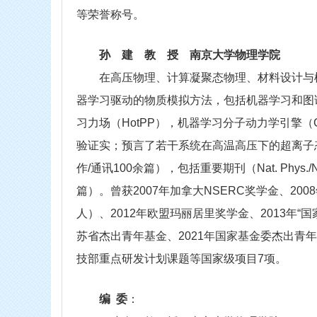
等荣誉称号。
孙
建
教 授 南京大学物理学院
在高压物理、计算凝聚态物理、材料设计与模
器学习驱动的物质模拟方法，包括机器学习和图
习力场（HotPP），机器学习分子动力学引擎
验证实；预言了若干系统在高温高压下的超离子
作/通讯100余篇），包括重要期刊（Nat. Phys./Na
篇）。曾获2007年加拿大NSERC奖学金、20
人）、2012年欧盟玛丽居里奖学金、2013年“国家海外
苏省杰出青年基金、2021年国家基金委杰出
技部重点研发计划课题等国家级项目7项。
编 委
：