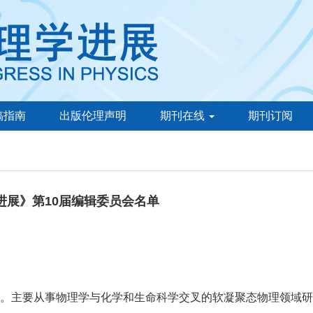
稿指南
出版伦理声明
期刊在线
期刊订阅
进展》第10届编辑委员会名单
士。
主要从事物理学与化学和生命科学交叉的软凝聚态物理领域研