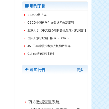
2025年 45卷 3期 2025-04-20
期刊荣誉
2025年 45卷 1期 2025-02-20
EBSCO数据库
2024年 44卷 6期 2024-12-20
CSCD中国科学引文数据库来源期刊
2024年 44卷 5期 2024-10-20
北京大学《中文核心期刊要目总览》来源期刊
2024年 44卷 4期 2024-08-20
国际开放获取期刊目录（DOAJ）
2024年 44卷 3期 2024-06-20
JST日本科学技术振兴机构数据库
2024年 44卷 2期 2024-04-20
Caj-cd规范获奖期刊
2024年 44卷 1期 2024-02-20
2023年 43卷 6期 2023-12-20
通知公告
更多...
2023年 43卷 5期 2023-10-20
2023年 43卷 4期 2023-08-20
2023年 43卷 3期 2023-06-20
2023年 43卷 2期 2023-04-20
万方数据查重系统
2023年 43卷 1期 2023-02-20
《物理学进展》编辑部 ------ 期