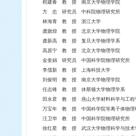
程建春
教 授 南京大学物理学院
方
忠
研究员 中科院物理研究所
林海青
教 授 浙江大学
龚旗煌
教 授 北京大学物理学院
龚新高
教 授 复旦大学物理学系
高原宁
教 授 北京大学物理学院
金奎娟
研究员 中国科学院物理研究所
李儒新
教 授 上海科技大学
刘俊明
教 授 南京大学物理学院
任志锋
教 授 休斯顿大学物理学系
田永君
教 授 燕山大学材料科学与工程
万宝年
教 授 中国科学院等离子体物理
汪卫华
教 授 中国科学院物理研究所
徐红星
教 授 武汉大学物理科学与技术