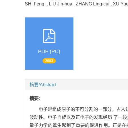
SHI Feng , LIU Jin-hua , ZHANG Ling-cui , XU Y
PDF (PC)
2683
摘要/Abstract
摘要：
电子是组成原子的不可分割的一部分。古人认
波动性、电子自旋以及正电子的发现经历 了一
量子力学的诞生起到了重要的促进作用。正是在