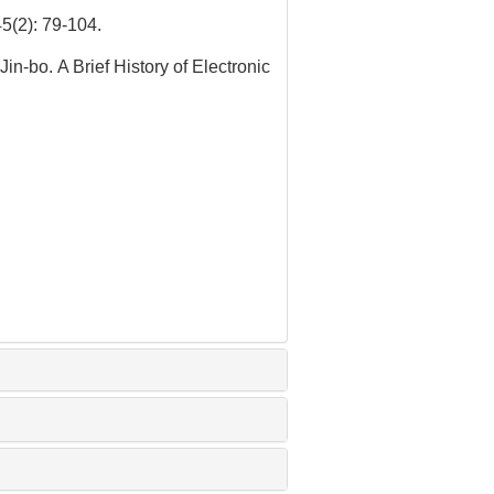
): 79-104.
-bo. A Brief History of Electronic