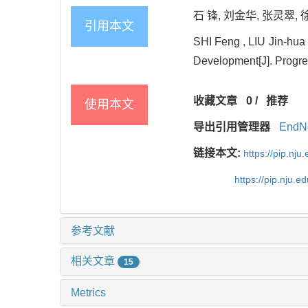
石 锋, 刘金华, 张灵翠, 徐 
引用本文
SHI Feng , LIU Jin-hua
Development[J]. Progres
收藏文章
0
/
推荐
使用本文
导出引用管理器
EndN
链接本文:
https://pip.nj
https://pip.nju.
参考文献
相关文章
15
Metrics