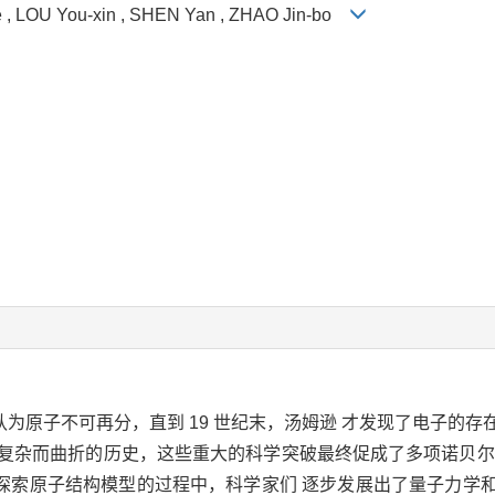
ue , LOU You-xin , SHEN Yan , ZHAO Jin-bo
为原子不可再分，直到 19 世纪末，汤姆逊 才发现了电子的
段复杂而曲折的历史，这些重大的科学突破最终促成了多项诺贝尔
探索原子结构模型的过程中，科学家们 逐步发展出了量子力学