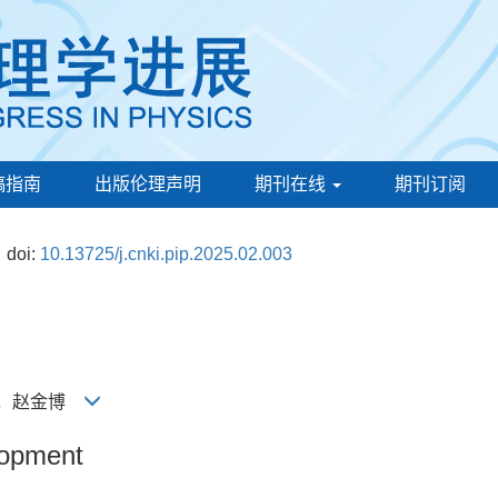
稿指南
出版伦理声明
期刊在线
期刊订阅
doi:
10.13725/j.cnki.pip.2025.02.003
燕 ，赵金博
elopment